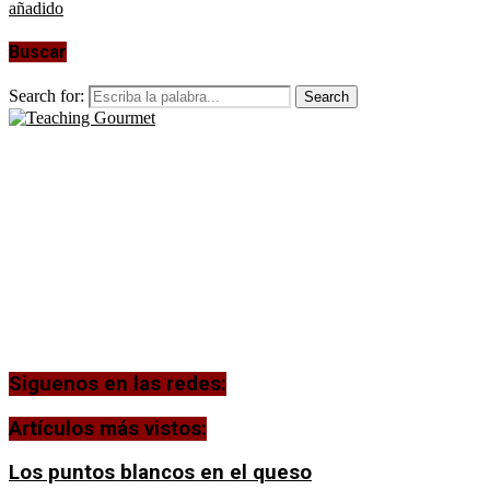
añadido
Buscar
Search for:
Search
Siguenos en las redes:
Artículos más vistos:
Los puntos blancos en el queso