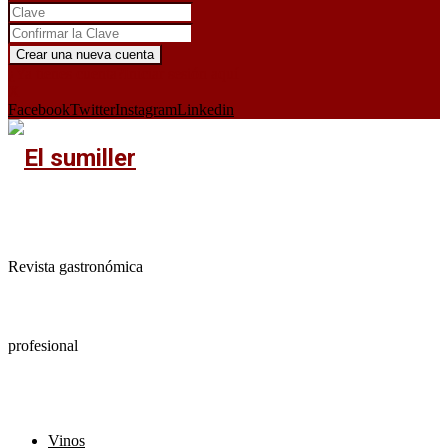
¿Ya tienes cuenta?
Iniciar sesión aquí
X
Facebook
Twitter
Instagram
Linkedin
Revista gastronómica
profesional
Vinos