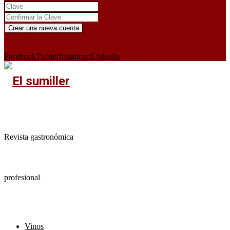
¿Ya tienes cuenta?
Iniciar sesión aquí
X
Facebook
Twitter
Instagram
Linkedin
Revista gastronómica
profesional
Vinos