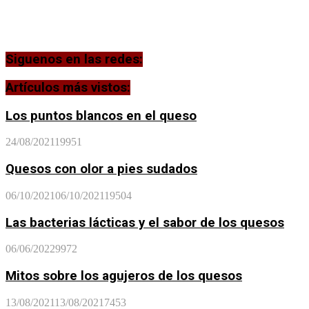
Siguenos en las redes:
Artículos más vistos:
Los puntos blancos en el queso
24/08/2021
19951
Quesos con olor a pies sudados
06/10/2021
06/10/2021
19504
Las bacterias lácticas y el sabor de los quesos
06/06/2022
9972
Mitos sobre los agujeros de los quesos
13/08/2021
13/08/2021
7453