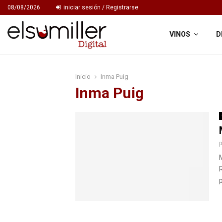
08/08/2026
iniciar sesión / Registrarse
VINOS
D
Inicio
Inma Puig
Inma Puig