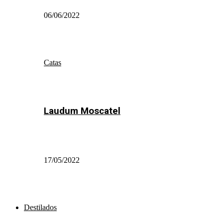
06/06/2022
Catas
Laudum Moscatel
17/05/2022
Destilados