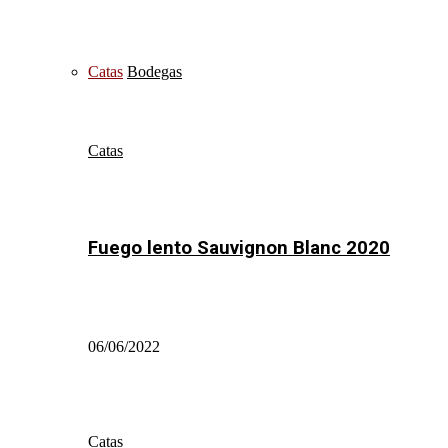
Catas
Bodegas
Catas
Fuego lento Sauvignon Blanc 2020
06/06/2022
Catas