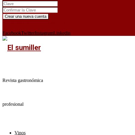
¿Ya tienes cuenta?
Iniciar sesión aquí
X
Facebook
Twitter
Instagram
Linkedin
Revista gastronómica
profesional
Vinos