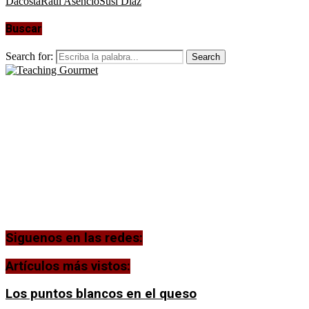
Dacosta
Raúl Asencio
Susi Díaz
Buscar
Search for:
Search
Siguenos en las redes:
Artículos más vistos:
Los puntos blancos en el queso