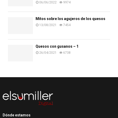
06/06/2022
9974
Mitos sobre los agujeros de los quesos
13/08/2021
7454
Quesos con gusanos – 1
26/04/2021
6738
Dónde estamos