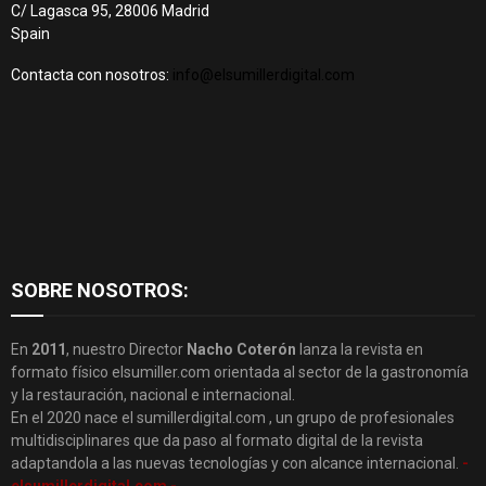
C/ Lagasca 95, 28006 Madrid
Spain
Contacta con nosotros:
info@elsumillerdigital.com
SOBRE NOSOTROS:
En
2011
, nuestro Director
Nacho Coterón
lanza la revista en
formato físico elsumiller.com orientada al sector de la gastronomía
y la restauración, nacional e internacional.
En el 2020 nace el sumillerdigital.com , un grupo de profesionales
multidisciplinares que da paso al formato digital de la revista
adaptandola a las nuevas tecnologías y con alcance internacional.
-
elsumillerdigital.com -