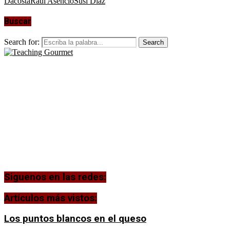
Dacosta
Raúl Asencio
Susi Díaz
Buscar
Search for:
Search
Siguenos en las redes:
Artículos más vistos:
Los puntos blancos en el queso