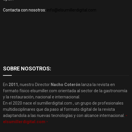
Contacta con nosotros:
info@elsumillerdigital.com
SOBRE NOSOTROS:
En
2011
, nuestro Director
Nacho Coterón
lanza la revista en
formato físico elsumiller.com orientada al sector de la gastronomía
y la restauración, nacional e internacional.
En el 2020 nace el sumillerdigital.com , un grupo de profesionales
multidisciplinares que da paso al formato digital de la revista
adaptandola a las nuevas tecnologías y con alcance internacional.
-
elsumillerdigital.com -