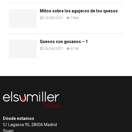
Mitos sobre los agujeros de los quesos
13/08/2021
7466
Quesos con gusanos – 1
26/04/2021
6746
Dónde estamos
C/ Lagasca 95, 28006 Madrid
Spain