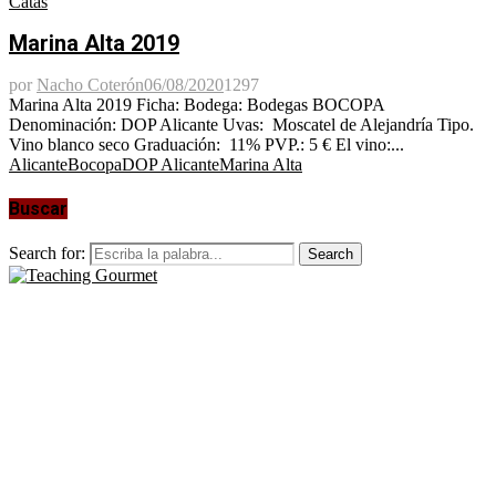
Catas
Marina Alta 2019
por
Nacho Coterón
06/08/2020
1297
Marina Alta 2019 Ficha: Bodega: Bodegas BOCOPA
Denominación: DOP Alicante Uvas: Moscatel de Alejandría Tipo.
Vino blanco seco Graduación: 11% PVP.: 5 € El vino:...
Alicante
Bocopa
DOP Alicante
Marina Alta
Buscar
Search for:
Search