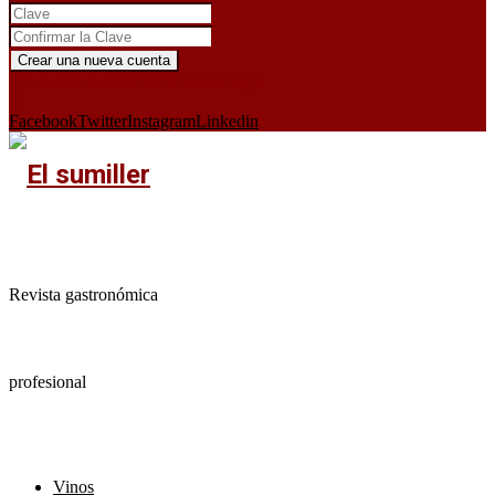
¿Ya tienes cuenta?
Iniciar sesión aquí
X
Facebook
Twitter
Instagram
Linkedin
Revista gastronómica
profesional
Vinos