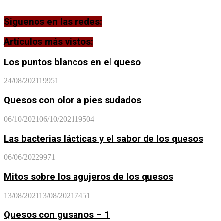
Siguenos en las redes:
Artículos más vistos:
Los puntos blancos en el queso
24/08/2021
19951
Quesos con olor a pies sudados
06/10/2021
06/10/2021
19504
Las bacterias lácticas y el sabor de los quesos
06/06/2022
9971
Mitos sobre los agujeros de los quesos
13/08/2021
13/08/2021
7451
Quesos con gusanos – 1