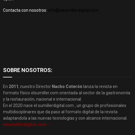
Contacta con nosotros:
info@elsumillerdigital.com
SOBRE NOSOTROS:
En
2011
, nuestro Director
Nacho Coterón
lanza la revista en
formato físico elsumiller.com orientada al sector de la gastronomía
y la restauración, nacional e internacional.
En el 2020 nace el sumillerdigital.com , un grupo de profesionales
multidisciplinares que da paso al formato digital de la revista
adaptandola a las nuevas tecnologías y con alcance internacional.
-
elsumillerdigital.com -