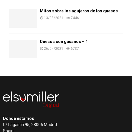
Mitos sobre los agujeros de los quesos
13/08/2021
7446
Quesos con gusanos – 1
26/04/2021
6737
Dónde estamos
C/ Lagasca 95, 28006 Madrid
Spain