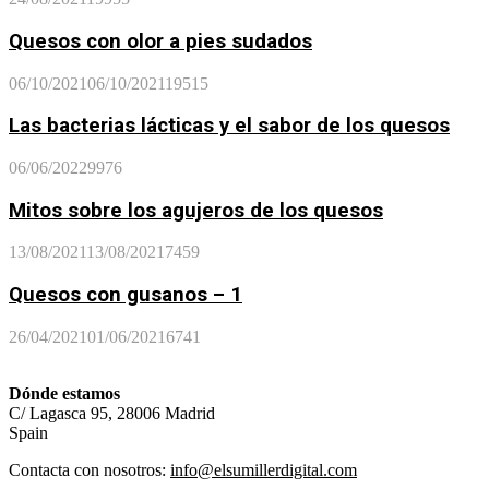
Quesos con olor a pies sudados
06/10/2021
06/10/2021
19515
Las bacterias lácticas y el sabor de los quesos
06/06/2022
9976
Mitos sobre los agujeros de los quesos
13/08/2021
13/08/2021
7459
Quesos con gusanos – 1
26/04/2021
01/06/2021
6741
Dónde estamos
C/ Lagasca 95, 28006 Madrid
Spain
Contacta con nosotros:
info@elsumillerdigital.com