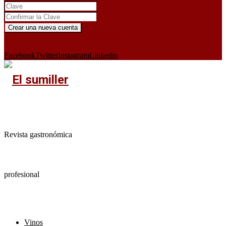
¿Ya tienes cuenta?
Iniciar sesión aquí
X
Facebook
Twitter
Instagram
Linkedin
Revista gastronómica
profesional
Vinos