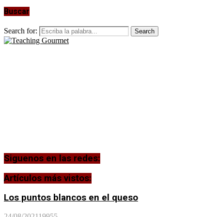
Buscar
Search for:
Search
Siguenos en las redes:
Artículos más vistos:
Los puntos blancos en el queso
24/08/2021
19955