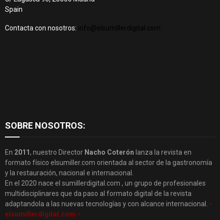
Spain
Contacta con nosotros:
info@elsumillerdigital.com
SOBRE NOSOTROS:
En
2011
, nuestro Director
Nacho Coterón
lanza la revista en
formato físico elsumiller.com orientada al sector de la gastronomía
y la restauración, nacional e internacional.
En el 2020 nace el sumillerdigital.com , un grupo de profesionales
multidisciplinares que da paso al formato digital de la revista
adaptandola a las nuevas tecnologías y con alcance internacional.
-
elsumillerdigital.com -