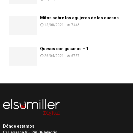
Mitos sobre los agujeros de los quesos
13/08/2021
7446
Quesos con gusanos – 1
26/04/2021
6737
Dónde estamos
C/ Lagasca 95, 28006 Madrid