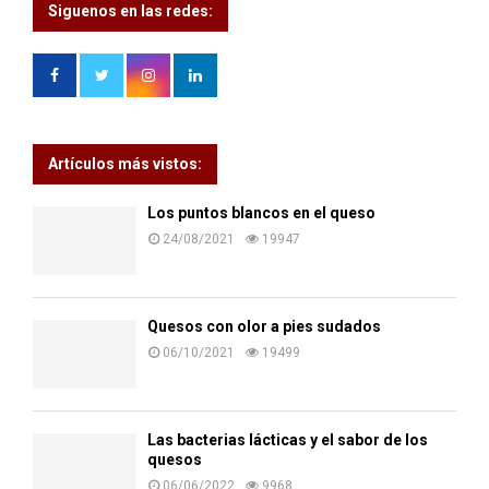
Siguenos en las redes:
Artículos más vistos:
Los puntos blancos en el queso
24/08/2021
19947
Quesos con olor a pies sudados
06/10/2021
19499
Las bacterias lácticas y el sabor de los
quesos
06/06/2022
9968