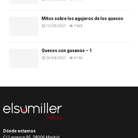
Mitos sobre los agujeros de los quesos
13/08/2021
7468
Quesos con gusanos – 1
26/04/2021
6746
Dónde estamos
C/ Lagasca 95, 28006 Madrid