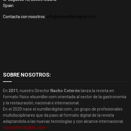
Spain
Contacta con nosotros:
info@elsumillerdigital.com
SOBRE NOSOTROS:
En
2011
, nuestro Director
Nacho Coterón
lanza la revista en
formato físico elsumiller.com orientada al sector de la gastronomía
y la restauración, nacional e internacional.
En el 2020 nace el sumillerdigital.com , un grupo de profesionales
multidisciplinares que da paso al formato digital de la revista
adaptandola a las nuevas tecnologías y con alcance internacional.
-
elsumillerdigital.com -