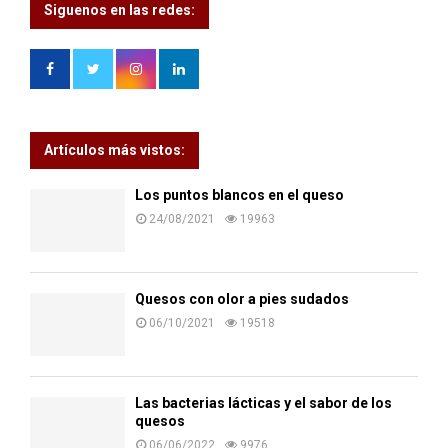
Siguenos en las redes:
Artículos más vistos:
Los puntos blancos en el queso
24/08/2021
19963
Quesos con olor a pies sudados
06/10/2021
19518
Las bacterias lácticas y el sabor de los
quesos
06/06/2022
9976