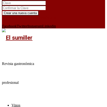
¿Ya tienes cuenta?
Iniciar sesión aquí
X
Facebook
Twitter
Instagram
Linkedin
Revista gastronómica
profesional
Vinos