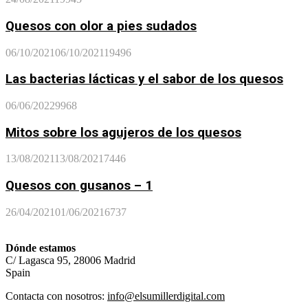
Quesos con olor a pies sudados
06/10/2021
06/10/2021
19496
Las bacterias lácticas y el sabor de los quesos
06/06/2022
9968
Mitos sobre los agujeros de los quesos
13/08/2021
13/08/2021
7446
Quesos con gusanos – 1
26/04/2021
01/06/2021
6737
Dónde estamos
C/ Lagasca 95, 28006 Madrid
Spain
Contacta con nosotros:
info@elsumillerdigital.com