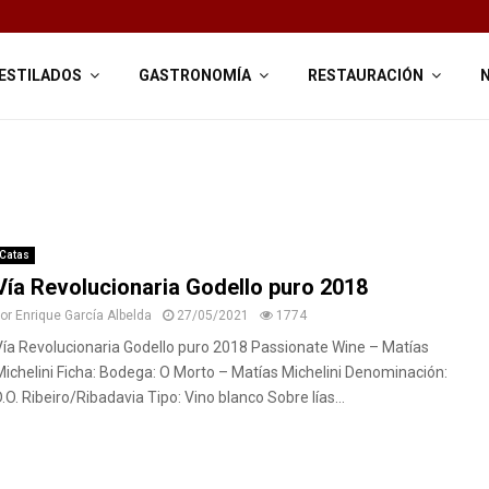
ESTILADOS
GASTRONOMÍA
RESTAURACIÓN
Catas
Vía Revolucionaria Godello puro 2018
por
Enrique García Albelda
27/05/2021
1774
Vía Revolucionaria Godello puro 2018 Passionate Wine – Matías
Michelini Ficha: Bodega: O Morto – Matías Michelini Denominación:
.O. Ribeiro/Ribadavia Tipo: Vino blanco Sobre lías...