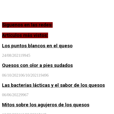
Siguenos en las redes:
Artículos más vistos:
Los puntos blancos en el queso
24/08/2021
19945
Quesos con olor a pies sudados
06/10/2021
06/10/2021
19496
Las bacterias lácticas y el sabor de los quesos
06/06/2022
9967
Mitos sobre los agujeros de los quesos