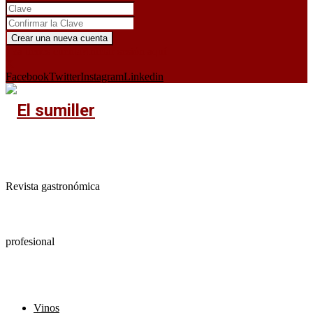
¿Ya tienes cuenta?
Iniciar sesión aquí
X
Facebook
Twitter
Instagram
Linkedin
Revista gastronómica
profesional
Vinos