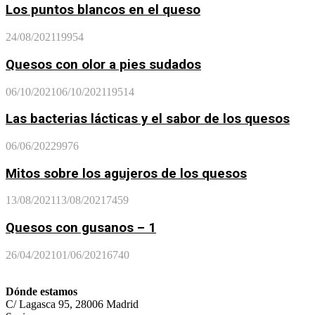
Los puntos blancos en el queso
24/08/2021
19954
Quesos con olor a pies sudados
06/10/2021
06/10/2021
19514
Las bacterias lácticas y el sabor de los quesos
06/06/2022
9976
Mitos sobre los agujeros de los quesos
13/08/2021
13/08/2021
7459
Quesos con gusanos – 1
26/04/2021
01/06/2021
6740
Dónde estamos
C/ Lagasca 95, 28006 Madrid