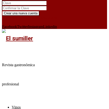
¿Ya tienes cuenta?
Iniciar sesión aquí
X
Facebook
Twitter
Instagram
Linkedin
Revista gastronómica
profesional
Vinos