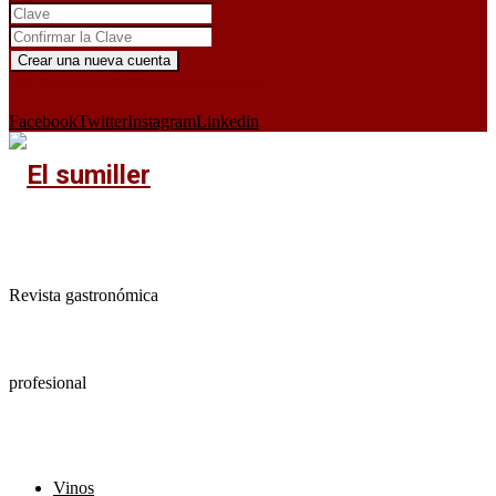
¿Ya tienes cuenta?
Iniciar sesión aquí
X
Facebook
Twitter
Instagram
Linkedin
Revista gastronómica
profesional
Vinos