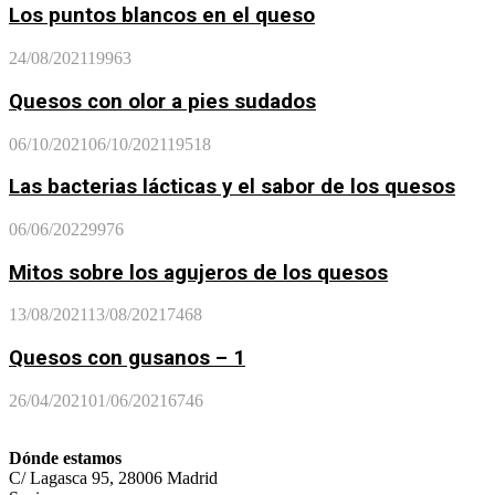
Los puntos blancos en el queso
24/08/2021
19963
Quesos con olor a pies sudados
06/10/2021
06/10/2021
19518
Las bacterias lácticas y el sabor de los quesos
06/06/2022
9976
Mitos sobre los agujeros de los quesos
13/08/2021
13/08/2021
7468
Quesos con gusanos – 1
26/04/2021
01/06/2021
6746
Dónde estamos
C/ Lagasca 95, 28006 Madrid