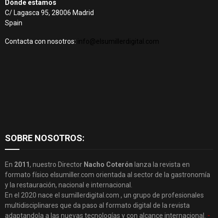
Dónde estamos
C/ Lagasca 95, 28006 Madrid
Spain
Contacta con nosotros:
info@elsumillerdigital.com
SOBRE NOSOTROS:
En
2011
, nuestro Director
Nacho Coterón
lanza la revista en
formato físico elsumiller.com orientada al sector de la gastronomía
y la restauración, nacional e internacional.
En el 2020 nace el sumillerdigital.com , un grupo de profesionales
multidisciplinares que da paso al formato digital de la revista
adaptandola a las nuevas tecnologías y con alcance internacional.
-