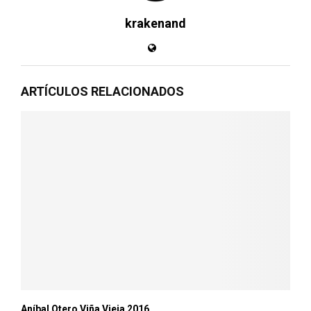
krakenand
ARTÍCULOS RELACIONADOS
Aníbal Otero Viña Vieja 2016