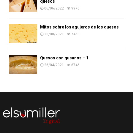
quesos
06/06/2022
9976
Mitos sobre los agujeros de los quesos
13/08/2021
7463
Quesos con gusanos – 1
26/04/2021
6746