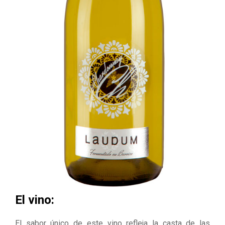
El vino:
El sabor único de este vino refleja la casta de las