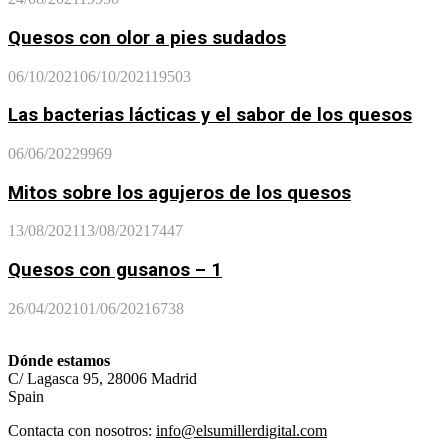
Quesos con olor a pies sudados
06/10/2021
06/10/2021
19503
Las bacterias lácticas y el sabor de los quesos
06/06/2022
9969
Mitos sobre los agujeros de los quesos
13/08/2021
13/08/2021
7447
Quesos con gusanos – 1
26/04/2021
01/06/2021
6738
Dónde estamos
C/ Lagasca 95, 28006 Madrid
Spain
Contacta con nosotros:
info@elsumillerdigital.com