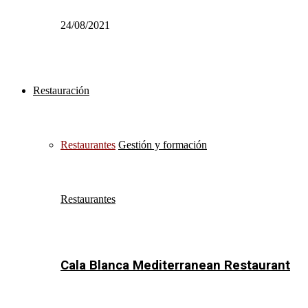
24/08/2021
Restauración
Restaurantes
Gestión y formación
Restaurantes
Cala Blanca Mediterranean Restaurant