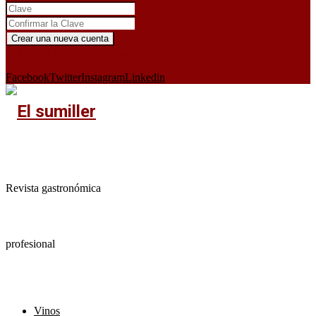
¿Ya tienes cuenta?
Iniciar sesión aquí
X
Facebook
Twitter
Instagram
Linkedin
Revista gastronómica
profesional
Vinos