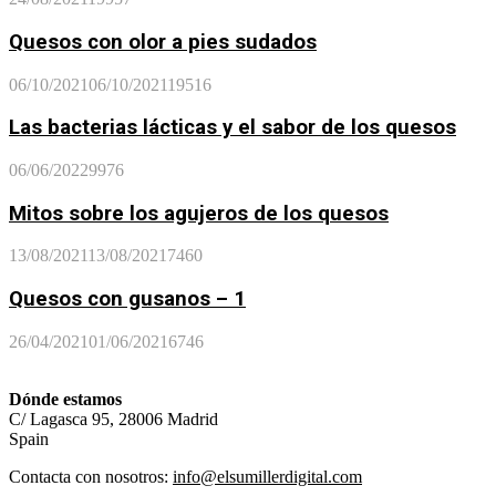
Quesos con olor a pies sudados
06/10/2021
06/10/2021
19516
Las bacterias lácticas y el sabor de los quesos
06/06/2022
9976
Mitos sobre los agujeros de los quesos
13/08/2021
13/08/2021
7460
Quesos con gusanos – 1
26/04/2021
01/06/2021
6746
Dónde estamos
C/ Lagasca 95, 28006 Madrid
Spain
Contacta con nosotros:
info@elsumillerdigital.com