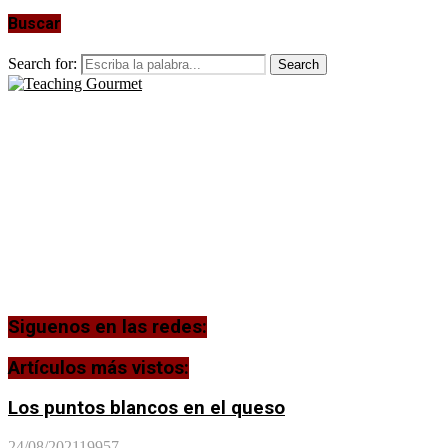
Buscar
Search for:
Search
Siguenos en las redes:
Artículos más vistos:
Los puntos blancos en el queso
24/08/2021
19957