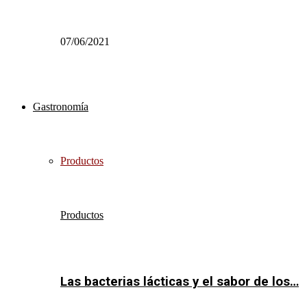
07/06/2021
Gastronomía
Productos
Productos
Las bacterias lácticas y el sabor de los…