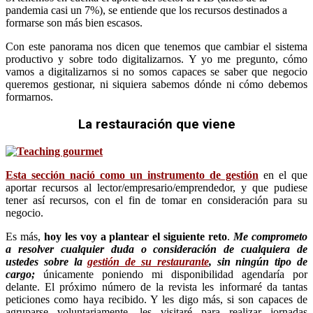
pandemia casi un 7%), se entiende que los recursos destinados a
formarse son más bien escasos.
Con este panorama nos dicen que tenemos que cambiar el sistema
productivo y sobre todo digitalizarnos. Y yo me pregunto, cómo
vamos a digitalizarnos si no somos capaces se saber que negocio
queremos gestionar, ni siquiera sabemos dónde ni cómo debemos
formarnos.
La restauración que viene
Esta sección nació como un instrumento de gestión
en el que
aportar recursos al lector/empresario/emprendedor, y que pudiese
tener así recursos, con el fin de tomar en consideración para su
negocio.
Es más,
hoy les voy a plantear el siguiente reto
.
Me comprometo
a resolver cualquier duda o consideración de cualquiera de
ustedes sobre la
gestión de su restaurante
, sin ningún tipo de
cargo;
únicamente poniendo mi disponibilidad agendaría por
delante. El próximo número de la revista les informaré da tantas
peticiones como haya recibido. Y les digo más, si son capaces de
agruparse voluntariamente, les visitaré para realizar jornadas