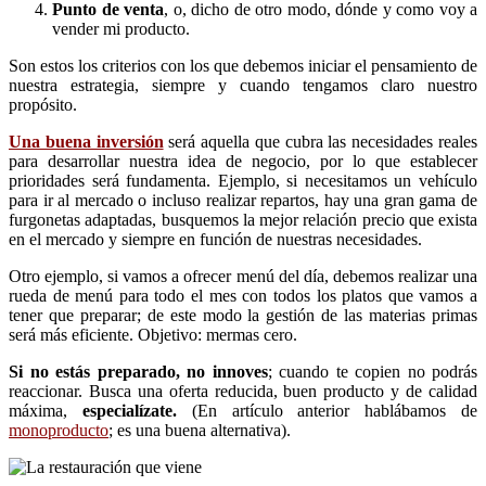
Punto de venta
, o, dicho de otro modo, dónde y como voy a
vender mi producto.
Son estos los criterios con los que debemos iniciar el pensamiento de
nuestra estrategia, siempre y cuando tengamos claro nuestro
propósito.
Una buena inversión
será aquella que cubra las necesidades reales
para desarrollar nuestra idea de negocio, por lo que establecer
prioridades será fundamenta. Ejemplo, si necesitamos un vehículo
para ir al mercado o incluso realizar repartos, hay una gran gama de
furgonetas adaptadas, busquemos la mejor relación precio que exista
en el mercado y siempre en función de nuestras necesidades.
Otro ejemplo, si vamos a ofrecer menú del día, debemos realizar una
rueda de menú para todo el mes con todos los platos que vamos a
tener que preparar; de este modo la gestión de las materias primas
será más eficiente. Objetivo: mermas cero.
Si no estás preparado, no innoves
; cuando te copien no podrás
reaccionar. Busca una oferta reducida, buen producto y de calidad
máxima,
especialízate.
(En artículo anterior hablábamos de
monoproducto
; es una buena alternativa).