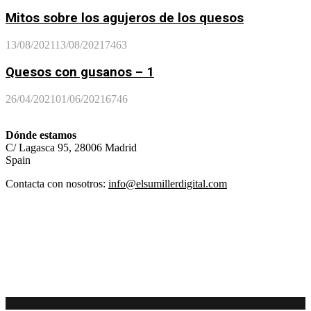
Mitos sobre los agujeros de los quesos
13/08/2021
13/08/2021
7463
Quesos con gusanos – 1
26/04/2021
01/06/2021
6746
Dónde estamos
C/ Lagasca 95, 28006 Madrid
Spain
Contacta con nosotros:
info@elsumillerdigital.com