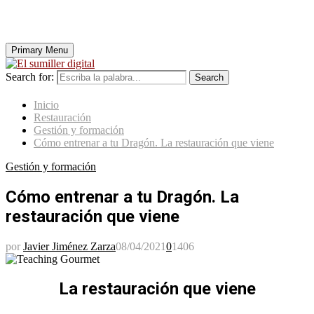
Primary Menu
Search for:
Search
Inicio
Restauración
Gestión y formación
Cómo entrenar a tu Dragón. La restauración que viene
Gestión y formación
Cómo entrenar a tu Dragón. La
restauración que viene
por
Javier Jiménez Zarza
08/04/2021
0
1406
La restauración que viene