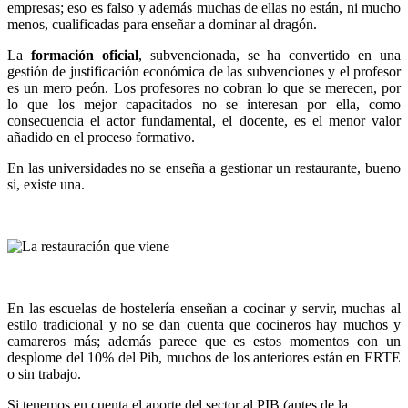
empresas; eso es falso y además muchas de ellas no están, ni mucho
menos, cualificadas para enseñar a dominar al dragón.
La
formación oficial
, subvencionada, se ha convertido en una
gestión de justificación económica de las subvenciones y el profesor
es un mero peón. Los profesores no cobran lo que se merecen, por
lo que los mejor capacitados no se interesan por ella, como
consecuencia el actor fundamental, el docente, es el menor valor
añadido en el proceso formativo.
En las universidades no se enseña a gestionar un restaurante, bueno
si, existe una.
En las escuelas de hostelería enseñan a cocinar y servir, muchas al
estilo tradicional y no se dan cuenta que cocineros hay muchos y
camareros más; además parece que es estos momentos con un
desplome del 10% del Pib, muchos de los anteriores están en ERTE
o sin trabajo.
Si tenemos en cuenta el aporte del sector al PIB (antes de la