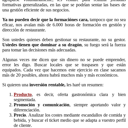
formativas generalizadas, en las que se podrían sentar las bases de
una gestión eficiente de sus negocios.
Ya no pueden decir que la formaciónes cara,
tampoco que no sea
eficaz, nos avalan más de 6.000 horas de formación en gestión y
dirección de restaurante.
Son ustedes quienes deben gestionar su restaurante, no su gestor.
Ustedes tienen que dominar a su dragón
, su fuego será la fuerza
para tomar las decisiones más adecuadas.
Algunas veces me dicen que sin dinero no se puede emprender,
error les digo. Buscar locales que se traspasen y que están
equipados. Cada vez que hacemos este ejercicio en clase sacamos
más de 20 posibles, ahora habrá muchos más y más económicos.
Si quieren una
inversión rentable,
les haré un resumen:
Producto
, es decir, oferta gastronómica clara y bien
segmentada.
Promoción y comunicación
, siempre aportando valor y
diferenciación.
Precio
. Analizar los costes mediante escandallos de comida y
bebida, y buscar el ticket medio que se adapta a vuestro perfil
de cliente.