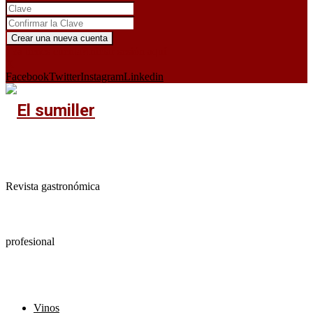
¿Ya tienes cuenta?
Iniciar sesión aquí
X
Facebook
Twitter
Instagram
Linkedin
Revista gastronómica
profesional
Vinos