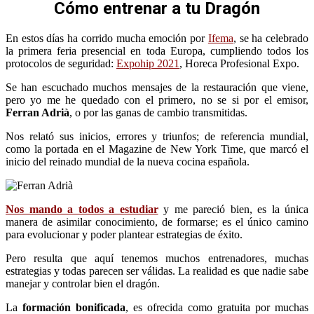
Cómo entrenar a tu Dragón
En estos días ha corrido mucha emoción por
Ifema
, se ha celebrado
la primera feria presencial en toda Europa, cumpliendo todos los
protocolos de seguridad:
Expohip 2021
, Horeca Profesional Expo.
Se han escuchado muchos mensajes de la restauración que viene,
pero yo me he quedado con el primero, no se si por el emisor,
Ferran Adrià
, o por las ganas de cambio transmitidas.
Nos relató sus inicios, errores y triunfos; de referencia mundial,
como la portada en el Magazine de New York Time, que marcó el
inicio del reinado mundial de la nueva cocina española.
Nos mando a todos a estudiar
y me pareció bien, es la única
manera de asimilar conocimiento, de formarse; es el único camino
para evolucionar y poder plantear estrategias de éxito.
Pero resulta que aquí tenemos muchos entrenadores, muchas
estrategias y todas parecen ser válidas. La realidad es que nadie sabe
manejar y controlar bien el dragón.
La
formación bonificada
, es ofrecida como gratuita por muchas