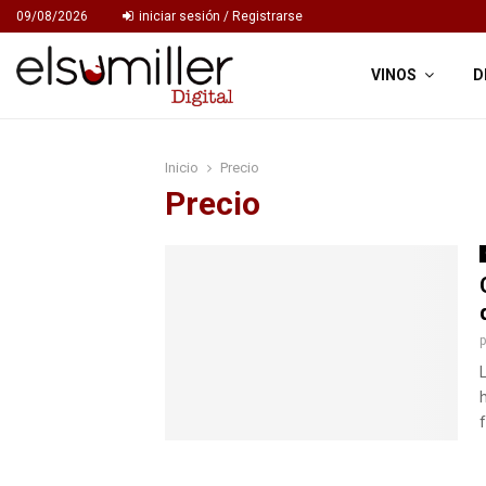
09/08/2026
iniciar sesión / Registrarse
VINOS
D
Inicio
Precio
Precio
f