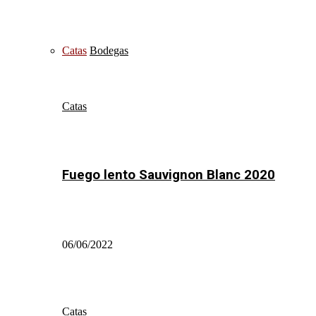
Catas
Bodegas
Catas
Fuego lento Sauvignon Blanc 2020
06/06/2022
Catas