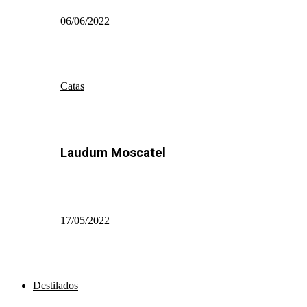
06/06/2022
Catas
Laudum Moscatel
17/05/2022
Destilados