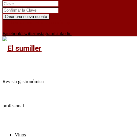
¿Ya tienes cuenta?
Iniciar sesión aquí
X
Facebook
Twitter
Instagram
Linkedin
Revista gastronómica
profesional
Vinos