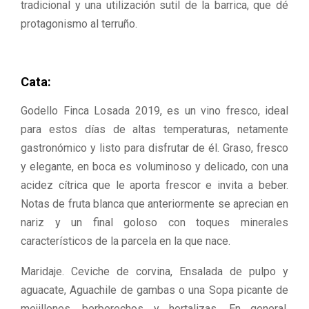
tradicional y una utilización sutil de la barrica, que dé
protagonismo al terruño.
Cata:
Godello Finca Losada 2019, es un vino fresco, ideal
para estos días de altas temperaturas, netamente
gastronómico y listo para disfrutar de él. Graso, fresco
y elegante, en boca es voluminoso y delicado, con una
acidez cítrica que le aporta frescor e invita a beber.
Notas de fruta blanca que anteriormente se aprecian en
nariz y un final goloso con toques minerales
característicos de la parcela en la que nace.
Maridaje. Ceviche de corvina, Ensalada de pulpo y
aguacate, Aguachile de gambas o una Sopa picante de
mejillones, berberechos y hortalizas. En general,