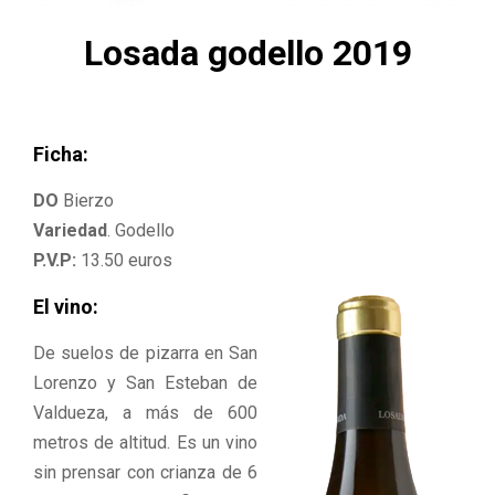
M
Losada godello 2019
E
N
Ficha:
U
DO
Bierzo
Variedad
. Godello
P.V.P:
13.50 euros
El vino:
De suelos de pizarra en San
Lorenzo y San Esteban de
Valdueza, a más de 600
metros de altitud. Es un vino
sin prensar con crianza de 6