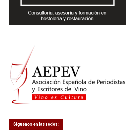
C
H
Siguenos en las redes: