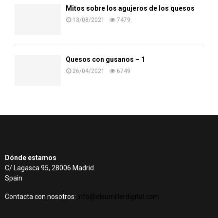
Mitos sobre los agujeros de los quesos
13/08/2021
7479
Quesos con gusanos – 1
26/04/2021
6749
Dónde estamos
C/ Lagasca 95, 28006 Madrid
Spain
Contacta con nosotros:
info@elsumillerdigital.com