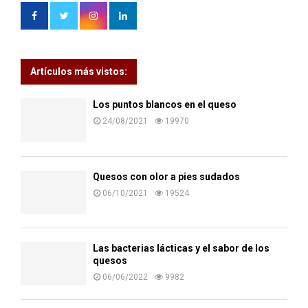
Artículos más vistos:
Los puntos blancos en el queso
24/08/2021
19970
Quesos con olor a pies sudados
06/10/2021
19524
Las bacterias lácticas y el sabor de los
quesos
06/06/2022
9982