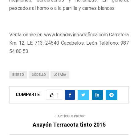
pescados al horno o a la parrilla y carnes blancas.
Venta online en www.losadavinosdefinca.com Carretera
Km. 12, LE-713, 24540 Cacabelos, León Teléfono: 987
54 80 53
BIERZO
GODELLO
LOSADA
COMPARTE
1
ARTÍCULO PREVIO
Anayón Terracota tinto 2015