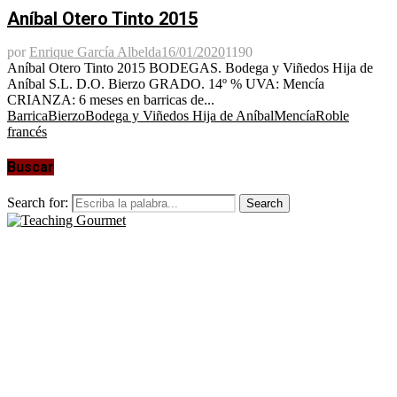
Aníbal Otero Tinto 2015
por
Enrique García Albelda
16/01/2020
1190
Aníbal Otero Tinto 2015 BODEGAS. Bodega y Viñedos Hija de
Aníbal S.L. D.O. Bierzo GRADO. 14º % UVA: Mencía
CRIANZA: 6 meses en barricas de...
Barrica
Bierzo
Bodega y Viñedos Hija de Aníbal
Mencía
Roble
francés
Buscar
Search for:
Search