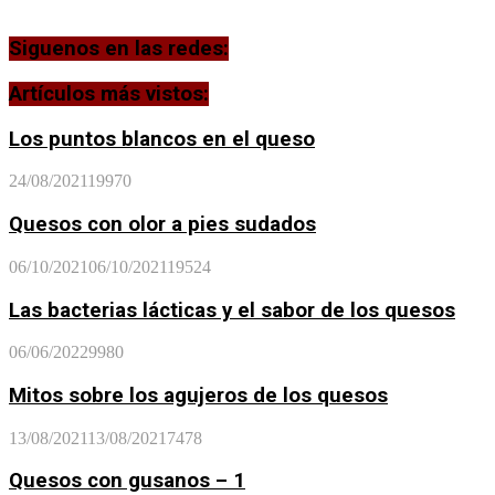
Siguenos en las redes:
Artículos más vistos:
Los puntos blancos en el queso
24/08/2021
19970
Quesos con olor a pies sudados
06/10/2021
06/10/2021
19524
Las bacterias lácticas y el sabor de los quesos
06/06/2022
9980
Mitos sobre los agujeros de los quesos
13/08/2021
13/08/2021
7478
Quesos con gusanos – 1