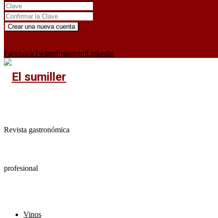
¿Ya tienes cuenta?
Iniciar sesión aquí
X
Facebook
Twitter
Instagram
Linkedin
Revista gastronómica
profesional
Vinos