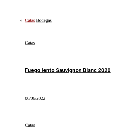
Catas
Bodegas
Catas
Fuego lento Sauvignon Blanc 2020
06/06/2022
Catas