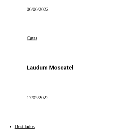
06/06/2022
Catas
Laudum Moscatel
17/05/2022
Destilados