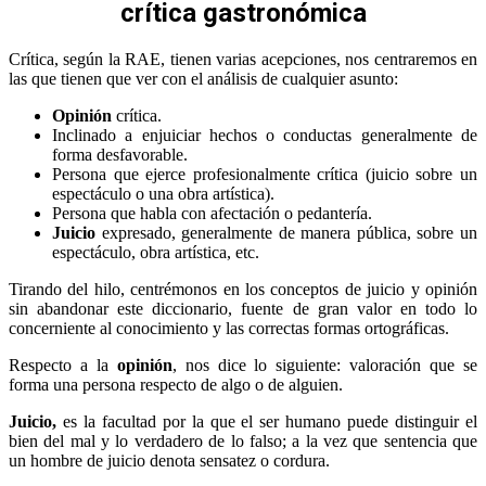
crítica gastronómica
Crítica, según la RAE, tienen varias acepciones, nos centraremos en
las que tienen que ver con el análisis de cualquier asunto:
Opinión
crítica.
Inclinado a enjuiciar hechos o conductas generalmente de
forma desfavorable.
Persona que ejerce profesionalmente crítica (juicio sobre un
espectáculo o una obra artística).
Persona que habla con afectación o pedantería.
Juicio
expresado, generalmente de manera pública, sobre un
espectáculo, obra artística, etc.
Tirando del hilo, centrémonos en los conceptos de juicio y opinión
sin abandonar este diccionario, fuente de gran valor en todo lo
concerniente al conocimiento y las correctas formas ortográficas.
Respecto a la
opinión
, nos dice lo siguiente: valoración que se
forma una persona respecto de algo o de alguien.
Juicio,
es la facultad por la que el ser humano puede distinguir el
bien del mal y lo verdadero de lo falso; a la vez que sentencia que
un hombre de juicio denota sensatez o cordura.