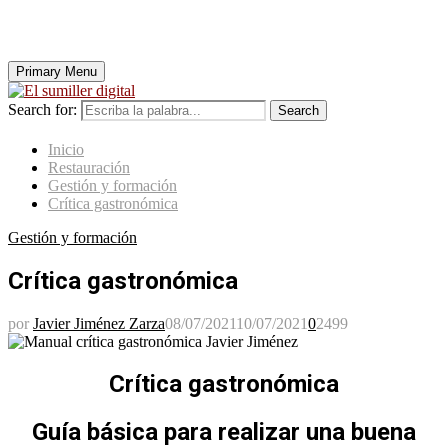
Primary Menu
Search for:
Search
Inicio
Restauración
Gestión y formación
Crítica gastronómica
Gestión y formación
Crítica gastronómica
por
Javier Jiménez Zarza
08/07/2021
10/07/2021
0
2499
Crítica gastronómica
Guía básica para realizar una buena