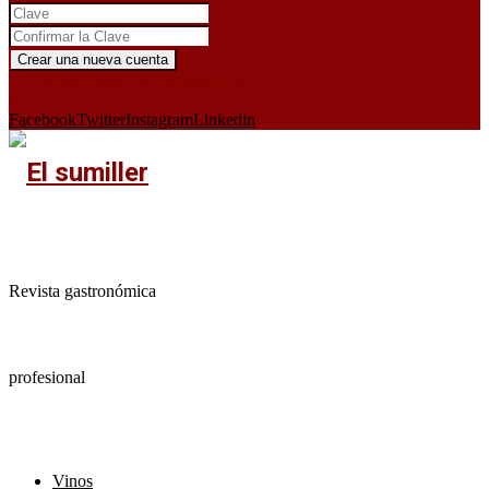
¿Ya tienes cuenta?
Iniciar sesión aquí
X
Facebook
Twitter
Instagram
Linkedin
Revista gastronómica
profesional
Vinos