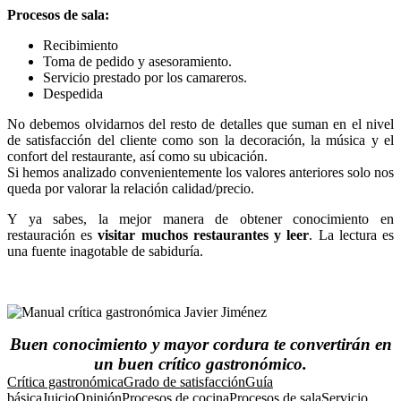
Procesos de sala:
Recibimiento
Toma de pedido y asesoramiento.
Servicio prestado por los camareros.
Despedida
No debemos olvidarnos del resto de detalles que suman en el nivel
de satisfacción del cliente como son la decoración, la música y el
confort del restaurante, así como su ubicación.
Si hemos analizado convenientemente los valores anteriores solo nos
queda por valorar la relación calidad/precio.
Y ya sabes, la mejor manera de obtener conocimiento en
restauración es
visitar muchos restaurantes y leer
. La lectura es
una fuente inagotable de sabiduría.
Buen conocimiento y mayor cordura te convertirán en
un buen crítico gastronómico.
Crítica gastronómica
Grado de satisfacción
Guía
básica
Juicio
Opinión
Procesos de cocina
Procesos de sala
Servicio