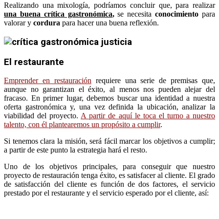
Realizando una mixología, podríamos concluir que, para realizar
una buena crítica gastronómica
,
se necesita
conocimiento
para
valorar y
cordura
para hacer una buena reflexión.
El restaurante
Emprender en restauración
requiere una serie de premisas que,
aunque no garantizan el éxito, al menos nos pueden alejar del
fracaso. En primer lugar, debemos buscar una identidad a nuestra
oferta gastronómica y, una vez definida la ubicación, analizar la
viabilidad del proyecto.
A partir de aquí le toca el turno a nuestro
talento, con él plantearemos un propósito a cumplir
.
Si tenemos clara la misión, será fácil marcar los objetivos a cumplir;
a partir de este punto la estrategia hará el resto.
Uno de los objetivos principales, para conseguir que nuestro
proyecto de restauración tenga éxito, es satisfacer al cliente. El grado
de satisfacción del cliente es función de dos factores, el servicio
prestado por el restaurante y el servicio esperado por el cliente, así: