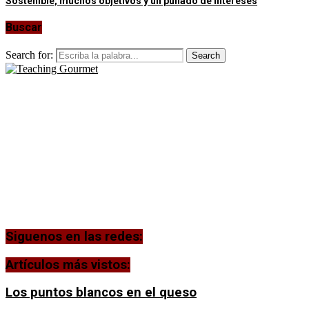
Sostenible, muchos objetivos y un puñado de intereses
Buscar
Search for:
Search
Siguenos en las redes:
Artículos más vistos:
Los puntos blancos en el queso