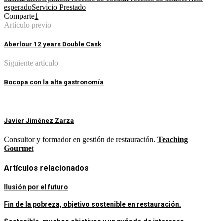
esperado
Servicio Prestado
Comparte
1
Artículo previo
Aberlour 12 years Double Cask
Siguiente artículo
Bocopa con la alta gastronomía
Javier Jiménez Zarza
Consultor y formador en gestión de restauración.
Teaching
Gourme
t
Artículos relacionados
Ilusión por el futuro
Fin de la pobreza, objetivo sostenible en restauración.