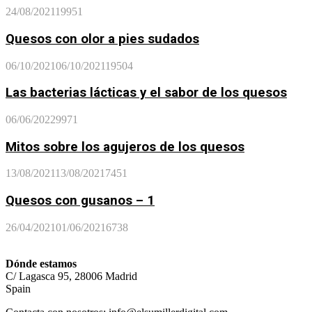
24/08/2021
19951
Quesos con olor a pies sudados
06/10/2021
06/10/2021
19504
Las bacterias lácticas y el sabor de los quesos
06/06/2022
9971
Mitos sobre los agujeros de los quesos
13/08/2021
13/08/2021
7451
Quesos con gusanos – 1
26/04/2021
01/06/2021
6738
Dónde estamos
C/ Lagasca 95, 28006 Madrid
Spain