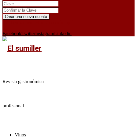
¿Ya tienes cuenta?
Iniciar sesión aquí
X
Facebook
Twitter
Instagram
Linkedin
Revista gastronómica
profesional
Vinos