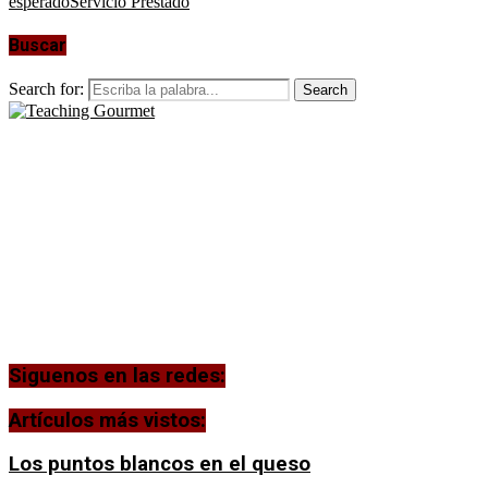
esperado
Servicio Prestado
Buscar
Search for:
Search
Siguenos en las redes:
Artículos más vistos:
Los puntos blancos en el queso