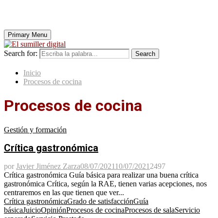
Primary Menu
Search for:
Search
Inicio
Procesos de cocina
Procesos de cocina
Gestión y formación
Crítica gastronómica
por
Javier Jiménez Zarza
08/07/2021
10/07/2021
2497
Crítica gastronómica Guía básica para realizar una buena crítica
gastronómica Crítica, según la RAE, tienen varias acepciones, nos
centraremos en las que tienen que ver...
Crítica gastronómica
Grado de satisfacción
Guía
básica
Juicio
Opinión
Procesos de cocina
Procesos de sala
Servicio