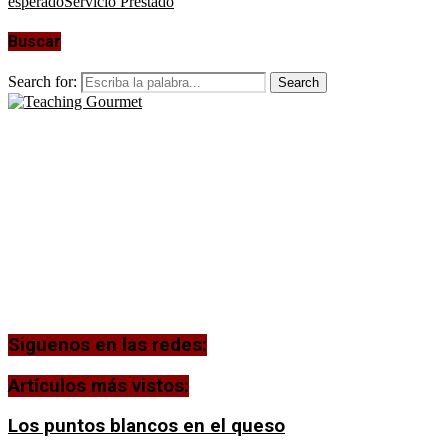
esperado
Servicio Prestado
Buscar
Search for:
Search
Siguenos en las redes:
Artículos más vistos:
Los puntos blancos en el queso