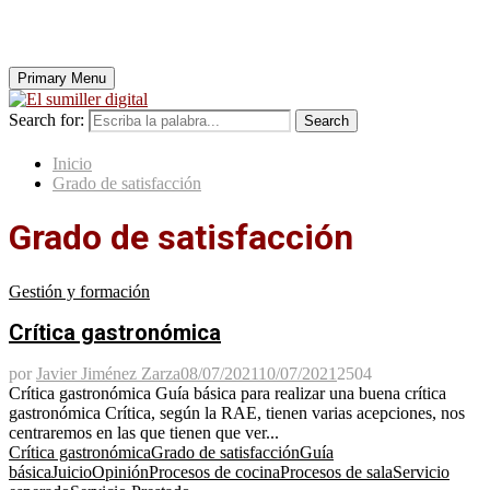
Primary Menu
Search for:
Search
Inicio
Grado de satisfacción
Grado de satisfacción
Gestión y formación
Crítica gastronómica
por
Javier Jiménez Zarza
08/07/2021
10/07/2021
2504
Crítica gastronómica Guía básica para realizar una buena crítica
gastronómica Crítica, según la RAE, tienen varias acepciones, nos
centraremos en las que tienen que ver...
Crítica gastronómica
Grado de satisfacción
Guía
básica
Juicio
Opinión
Procesos de cocina
Procesos de sala
Servicio