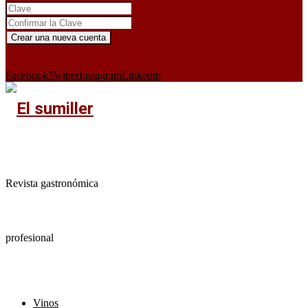
¿Ya tienes cuenta?
Iniciar sesión aquí
X
Facebook
Twitter
Instagram
Linkedin
Revista gastronómica
profesional
Vinos