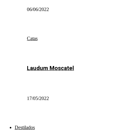
06/06/2022
Catas
Laudum Moscatel
17/05/2022
Destilados