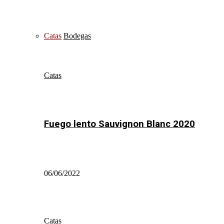
Catas
Bodegas
Catas
Fuego lento Sauvignon Blanc 2020
06/06/2022
Catas