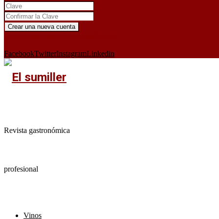
¿Ya tienes cuenta?
Iniciar sesión aquí
X
Facebook
Twitter
Instagram
Linkedin
Revista gastronómica
profesional
Vinos