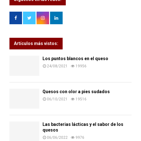
Artículos más vistos:
Los puntos blancos en el queso
24/08/2021
19956
Quesos con olor a pies sudados
06/10/2021
19516
Las bacterias lácticas y el sabor de los
quesos
06/06/2022
9976