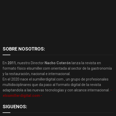
SOBRE NOSOTROS:
En
2011
, nuestro Director
Nacho Coterón
lanza la revista en
formato físico elsumiller.com orientada al sector de la gastronomía
y la restauración, nacional e internacional.
En el 2020 nace el sumillerdigital.com , un grupo de profesionales
multidisciplinares que da paso al formato digital de la revista
adaptandola a las nuevas tecnologías y con alcance internacional.
-
elsumillerdigital.com -
SIGUENOS: