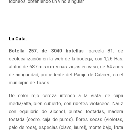
idóneos, obteniendo un vino singular.
La Cata:
Botella 257, de 3040 botellas
; parcela 81, de
geolocalización en la web de la bodega, con 1,26 Has.
altitud de 687 m.s.n.m. viñas viejas en vaso, de 64 años
de antigüedad, procedente del Paraje de Calares, en el
municipio de Tosos.
De color rojo cereza intenso a la vista, de capa
media/alta, bien cubierto, con ribetes violáceos. Nariz
con equilibrio de alcohol, puntas tostadas, madera
tostada (cedro, caja de puros), flores secas (violetas,
palo de rosa), especias (clavo, laurel), monte bajo, fruta