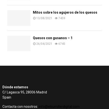
Mitos sobre los agujeros de los quesos
13/08/2021
7459
Quesos con gusanos – 1
26/04/2021
6745
Dónde estamos
C/ Lagasca 95, 28006 Madrid
Spain
Contacta con nosotros:
info@elsumillerdigital.com