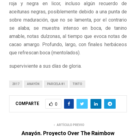
roja y negra en licor, incluso algún recuerdo de
aceitunas negras, posiblemente debido a una punta de
sobre maduración, que no se lamenta, por el contrario
se alaba; se muestra intenso en boca, de tanino
amable, notas dulzonas, al tiempo que evoca notas de
cacao amargo. Profundo, largo, con finales herbáceos
que refrescan boca (mentolados).
superviviente a sus días de gloria.
2017
ANAYÓN
PARCELA 81
TINTO
COMPARTE
0
ARTÍCULO PREVIO
Anayón. Proyecto Over The Raimbow