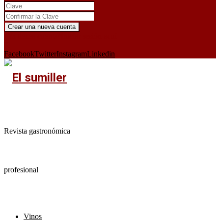
¿Ya tienes cuenta?
Iniciar sesión aquí
X
Facebook
Twitter
Instagram
Linkedin
Revista gastronómica
profesional
Vinos