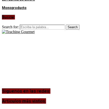
Monoproducto
Buscar
Search for:
Search
Siguenos en las redes:
Artículos más vistos: