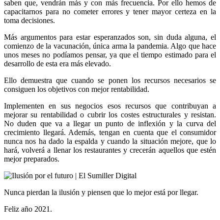
saben que, vendrán más y con más frecuencia. Por ello hemos de
capacitarnos para no cometer errores y tener mayor certeza en la
toma decisiones.
Más argumentos para estar esperanzados son, sin duda alguna, el
comienzo de la vacunación, única arma la pandemia. Algo que hace
unos meses no podíamos pensar, ya que el tiempo estimado para el
desarrollo de esta era más elevado.
Ello demuestra que cuando se ponen los recursos necesarios se
consiguen los objetivos con mejor rentabilidad.
Implementen en sus negocios esos recursos que contribuyan a
mejorar su rentabilidad o cubrir los costes estructurales y resistan.
No duden que va a llegar un punto de inflexión y la curva del
crecimiento llegará. Además, tengan en cuenta que el consumidor
nunca nos ha dado la espalda y cuando la situación mejore, que lo
hará, volverá a llenar los restaurantes y crecerán aquellos que estén
mejor preparados.
Nunca pierdan la ilusión y piensen que lo mejor está por llegar.
Feliz año 2021.