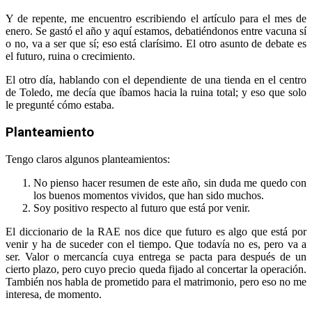
Y de repente, me encuentro escribiendo el artículo para el mes de
enero. Se gastó el año y aquí estamos, debatiéndonos entre vacuna sí
o no, va a ser que sí; eso está clarísimo. El otro asunto de debate es
el futuro, ruina o crecimiento.
El otro día, hablando con el dependiente de una tienda en el centro
de Toledo, me decía que íbamos hacia la ruina total; y eso que solo
le pregunté cómo estaba.
Planteamiento
Tengo claros algunos planteamientos:
No pienso hacer resumen de este año, sin duda me quedo con
los buenos momentos vividos, que han sido muchos.
Soy positivo respecto al futuro que está por venir.
El diccionario de la RAE nos dice que futuro es algo que está por
venir y ha de suceder con el tiempo. Que todavía no es, pero va a
ser. Valor o mercancía cuya entrega se pacta para después de un
cierto plazo, pero cuyo precio queda fijado al concertar la operación.
También nos habla de prometido para el matrimonio, pero eso no me
interesa, de momento.