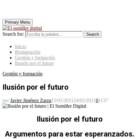
Primary Menu
Search for:
Search
Inicio
Restauración
Gestión y formación
Ilusión por el futuro
Gestión y formación
Ilusión por el futuro
por
Javier Jiménez Zarza
15/01/2021
24/02/2021
0
1137
Ilusión por el futuro
Argumentos para estar esperanzados.