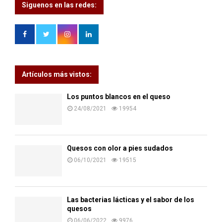
Siguenos en las redes:
Artículos más vistos:
Los puntos blancos en el queso
24/08/2021
19954
Quesos con olor a pies sudados
06/10/2021
19515
Las bacterias lácticas y el sabor de los
quesos
06/06/2022
9976