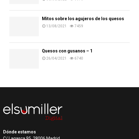
Mitos sobre los agujeros de los quesos
13/08/2021
7459
Quesos con gusanos – 1
26/04/2021
6740
Dónde estamos
C/ Lagasca 95, 28006 Madrid