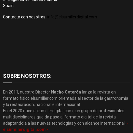
Spain
Contacta con nosotros:
info@elsumillerdigital.com
SOBRE NOSOTROS:
En
2011
, nuestro Director
Nacho Coterón
lanza la revista en
formato físico elsumiller.com orientada al sector de la gastronomía
y la restauración, nacional e internacional.
En el 2020 nace el sumillerdigital.com , un grupo de profesionales
multidisciplinares que da paso al formato digital de la revista
adaptandola a las nuevas tecnologías y con alcance internacional.
-
elsumillerdigital.com -