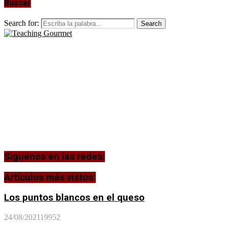
Buscar
Search for:
Search
Siguenos en las redes:
Artículos más vistos:
Los puntos blancos en el queso
24/08/2021
19952