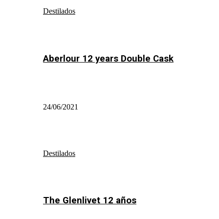
Destilados
Aberlour 12 years Double Cask
24/06/2021
Destilados
The Glenlivet 12 años