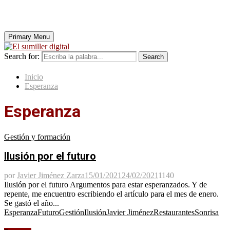
Primary Menu
Search for:
Search
Inicio
Esperanza
Esperanza
Gestión y formación
Ilusión por el futuro
por
Javier Jiménez Zarza
15/01/2021
24/02/2021
1140
Ilusión por el futuro Argumentos para estar esperanzados. Y de
repente, me encuentro escribiendo el artículo para el mes de enero.
Se gastó el año...
Esperanza
Futuro
Gestión
Ilusión
Javier Jiménez
Restaurantes
Sonrisa