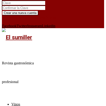
¿Ya tienes cuenta?
Iniciar sesión aquí
X
Facebook
Twitter
Instagram
Linkedin
Revista gastronómica
profesional
Vinos