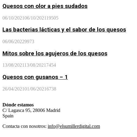
Quesos con olor a pies sudados
06/10/2021
06/10/2021
19505
Las bacterias lácticas y el sabor de los quesos
06/06/2022
9973
Mitos sobre los agujeros de los quesos
13/08/2021
13/08/2021
7454
Quesos con gusanos – 1
26/04/2021
01/06/2021
6738
Dónde estamos
C/ Lagasca 95, 28006 Madrid
Spain
Contacta con nosotros:
info@elsumillerdigital.com