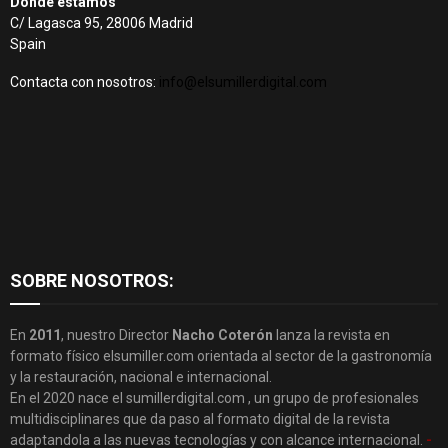
Dónde estamos
C/ Lagasca 95, 28006 Madrid
Spain
Contacta con nosotros:
info@elsumillerdigital.com
SOBRE NOSOTROS:
En
2011
, nuestro Director
Nacho Coterón
lanza la revista en
formato físico elsumiller.com orientada al sector de la gastronomía
y la restauración, nacional e internacional.
En el 2020 nace el sumillerdigital.com , un grupo de profesionales
multidisciplinares que da paso al formato digital de la revista
adaptandola a las nuevas tecnologías y con alcance internacional.
-