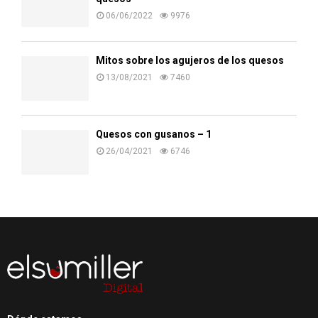
06/06/2022
9976
Mitos sobre los agujeros de los quesos
13/08/2021
7460
Quesos con gusanos – 1
26/04/2021
6746