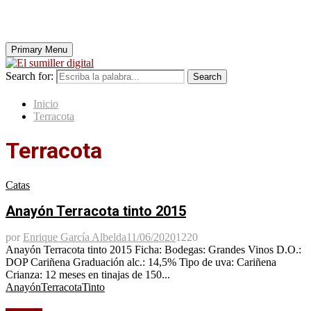
Primary Menu
Search for:
Search
Inicio
Terracota
Terracota
Catas
Anayón Terracota tinto 2015
por
Enrique García Albelda
11/06/2020
1220
Anayón Terracota tinto 2015 Ficha: Bodegas: Grandes Vinos D.O.:
DOP Cariñena Graduación alc.: 14,5% Tipo de uva: Cariñena
Crianza: 12 meses en tinajas de 150...
Anayón
Terracota
Tinto