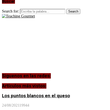
Buscar
Search for:
Search
Siguenos en las redes:
Artículos más vistos:
Los puntos blancos en el queso
24/08/2021
19944