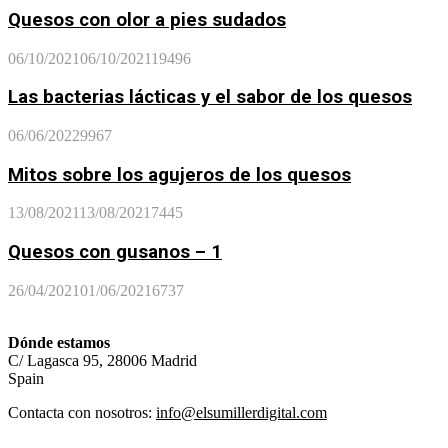
Quesos con olor a pies sudados
06/10/2021
06/10/2021
19496
Las bacterias lácticas y el sabor de los quesos
06/06/2022
9967
Mitos sobre los agujeros de los quesos
13/08/2021
13/08/2021
7445
Quesos con gusanos – 1
26/04/2021
01/06/2021
6737
Dónde estamos
C/ Lagasca 95, 28006 Madrid
Spain
Contacta con nosotros:
info@elsumillerdigital.com