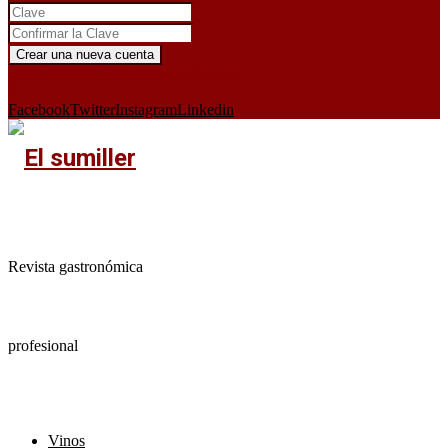
¿Ya tienes cuenta?
Iniciar sesión aquí
X
Facebook
Twitter
Instagram
Linkedin
Revista gastronómica
profesional
Vinos