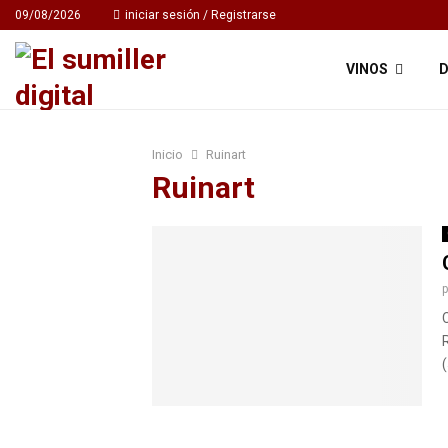
09/08/2026
iniciar sesión / Registrarse
VINOS
D
Inicio
Ruinart
Ruinart