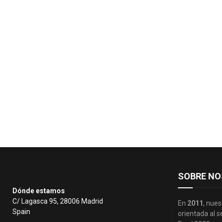
SOBRE NO
Dónde estamos
C/ Lagasca 95, 28006 Madrid
En
2011
, nues
Spain
orientada al s