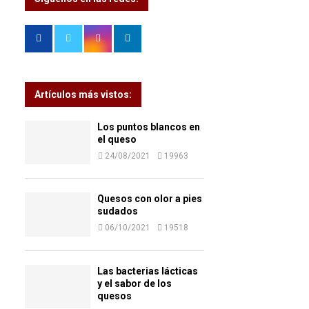
Artículos más vistos:
Los puntos blancos en
el queso
24/08/2021
19963
Quesos con olor a pies
sudados
06/10/2021
19518
Las bacterias lácticas
y el sabor de los
quesos