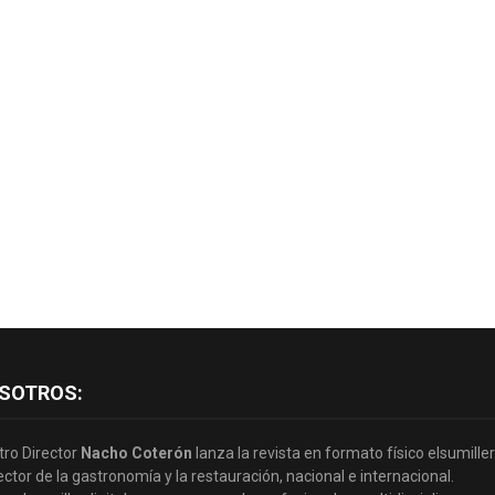
SOTROS:
tro Director
Nacho Coterón
lanza la revista en formato físico elsumille
ector de la gastronomía y la restauración, nacional e internacional.