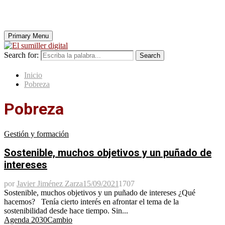
Primary Menu
Search for:
Search
Inicio
Pobreza
Pobreza
Gestión y formación
Sostenible, muchos objetivos y un puñado de
intereses
por
Javier Jiménez Zarza
15/09/2021
1707
Sostenible, muchos objetivos y un puñado de intereses ¿Qué
hacemos? Tenía cierto interés en afrontar el tema de la
sostenibilidad desde hace tiempo. Sin...
Agenda 2030
Cambio