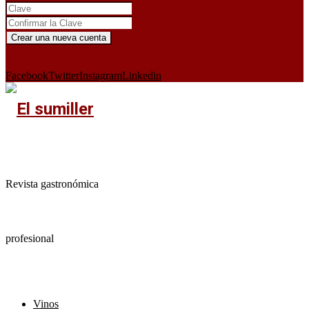
¿Ya tienes cuenta?
Iniciar sesión aquí
X
Facebook
Twitter
Instagram
Linkedin
Revista gastronómica
profesional
Vinos