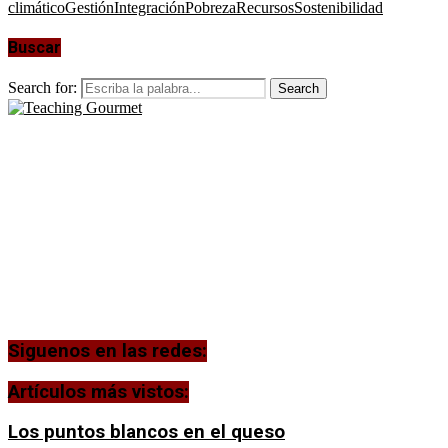
climático
Gestión
Integración
Pobreza
Recursos
Sostenibilidad
Buscar
Search for:
Search
Siguenos en las redes:
Artículos más vistos:
Los puntos blancos en el queso