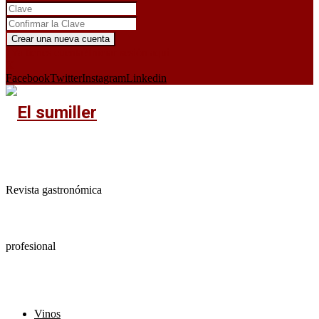
¿Ya tienes cuenta?
Iniciar sesión aquí
X
Facebook
Twitter
Instagram
Linkedin
Revista gastronómica
profesional
Vinos