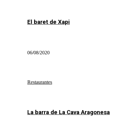
El baret de Xapi
06/08/2020
Restaurantes
La barra de La Cava Aragonesa