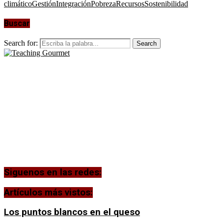
climático
Gestión
Integración
Pobreza
Recursos
Sostenibilidad
Buscar
Search for:
Search
Siguenos en las redes:
Artículos más vistos:
Los puntos blancos en el queso