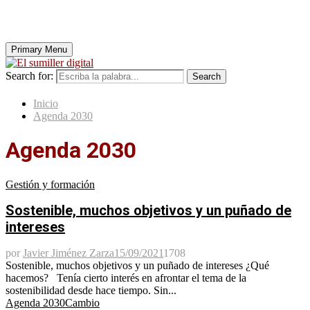
Primary Menu
Search for:
Search
Inicio
Agenda 2030
Agenda 2030
Gestión y formación
Sostenible, muchos objetivos y un puñado de
intereses
por
Javier Jiménez Zarza
15/09/2021
1708
Sostenible, muchos objetivos y un puñado de intereses ¿Qué
hacemos? Tenía cierto interés en afrontar el tema de la
sostenibilidad desde hace tiempo. Sin...
Agenda 2030
Cambio