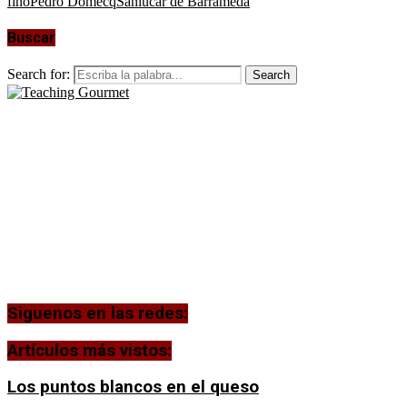
fino
Pedro Domecq
Sanlúcar de Barrameda
Buscar
Search for:
Search
Siguenos en las redes:
Artículos más vistos:
Los puntos blancos en el queso