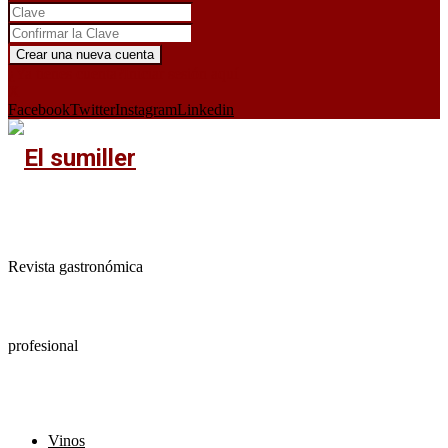
¿Ya tienes cuenta?
Iniciar sesión aquí
X
Facebook
Twitter
Instagram
Linkedin
Revista gastronómica
profesional
Vinos