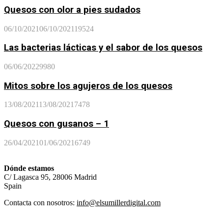
Quesos con olor a pies sudados
06/10/2021
06/10/2021
19524
Las bacterias lácticas y el sabor de los quesos
06/06/2022
9980
Mitos sobre los agujeros de los quesos
13/08/2021
13/08/2021
7478
Quesos con gusanos – 1
26/04/2021
01/06/2021
6749
Dónde estamos
C/ Lagasca 95, 28006 Madrid
Spain
Contacta con nosotros:
info@elsumillerdigital.com