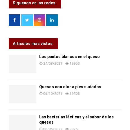
Siguenos en las redes:
Artículos más vistos:
Los puntos blancos en el queso
24/08/2021
19953
Quesos con olor a pies sudados
06/10/2021
19508
Las bacterias lácticas y el sabor de los
quesos
06/06/2022
9975