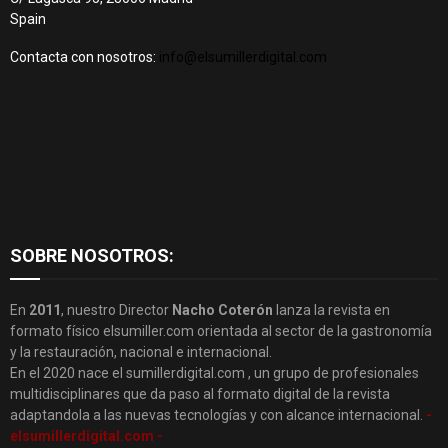
Spain
Contacta con nosotros:
info@elsumillerdigital.com
SOBRE NOSOTROS:
En
2011
, nuestro Director
Nacho Coterón
lanza la revista en
formato físico elsumiller.com orientada al sector de la gastronomía
y la restauración, nacional e internacional.
En el 2020 nace el sumillerdigital.com , un grupo de profesionales
multidisciplinares que da paso al formato digital de la revista
adaptandola a las nuevas tecnologías y con alcance internacional.
-
elsumillerdigital.com -