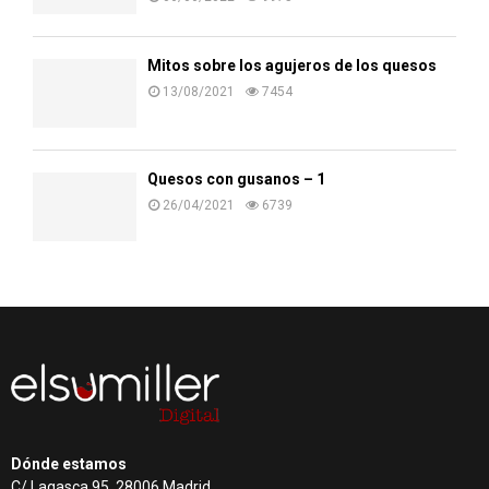
Mitos sobre los agujeros de los quesos
13/08/2021
7454
Quesos con gusanos – 1
26/04/2021
6739
Dónde estamos
C/ Lagasca 95, 28006 Madrid