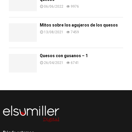
06/06/2022
9976
Mitos sobre los agujeros de los quesos
13/08/2021
7459
Quesos con gusanos – 1
26/04/2021
6741