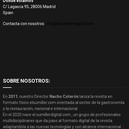
Dónde estamos
C/ Lagasca 95, 28006 Madrid
Spain
Contacta con nosotros:
info@elsumillerdigital.com
SOBRE NOSOTROS:
En
2011
, nuestro Director
Nacho Coterón
lanza la revista en
formato físico elsumiller.com orientada al sector de la gastronomía
y la restauración, nacional e internacional.
En el 2020 nace el sumillerdigital.com , un grupo de profesionales
multidisciplinares que da paso al formato digital de la revista
adaptandola a las nuevas tecnologías y con alcance internacional.
-