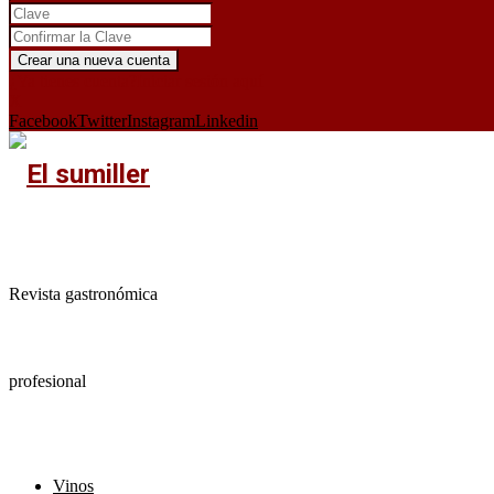
¿Ya tienes cuenta?
Iniciar sesión aquí
X
Facebook
Twitter
Instagram
Linkedin
Revista gastronómica
profesional
Vinos