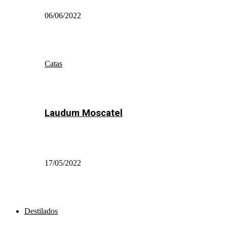
06/06/2022
Catas
Laudum Moscatel
17/05/2022
Destilados