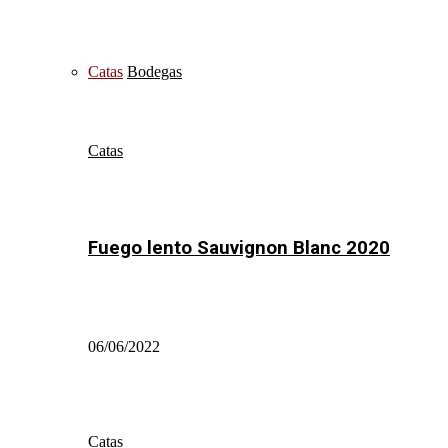
Catas
Bodegas
Catas
Fuego lento Sauvignon Blanc 2020
06/06/2022
Catas