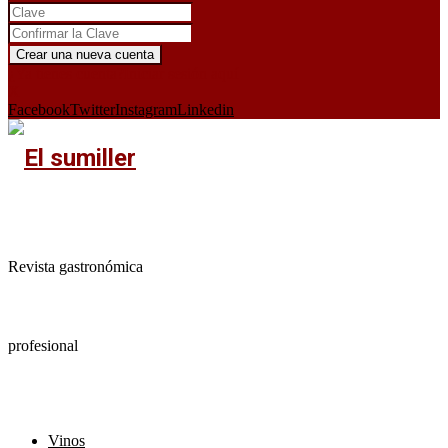
¿Ya tienes cuenta?
Iniciar sesión aquí
X
Facebook
Twitter
Instagram
Linkedin
Revista gastronómica
profesional
Vinos