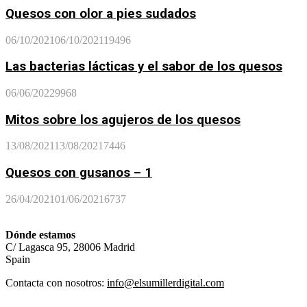
Quesos con olor a pies sudados
06/10/2021
06/10/2021
19496
Las bacterias lácticas y el sabor de los quesos
06/06/2022
9968
Mitos sobre los agujeros de los quesos
13/08/2021
13/08/2021
7446
Quesos con gusanos – 1
26/04/2021
01/06/2021
6737
Dónde estamos
C/ Lagasca 95, 28006 Madrid
Spain
Contacta con nosotros:
info@elsumillerdigital.com