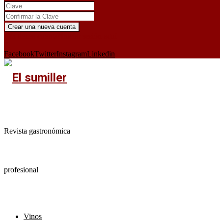
¿Ya tienes cuenta?
Iniciar sesión aquí
X
Facebook
Twitter
Instagram
Linkedin
Revista gastronómica
profesional
Vinos