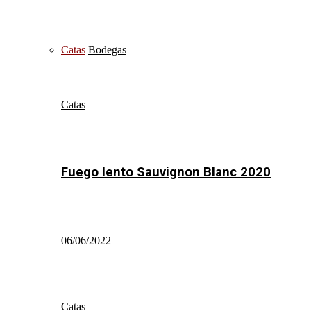
Catas
Bodegas
Catas
Fuego lento Sauvignon Blanc 2020
06/06/2022
Catas