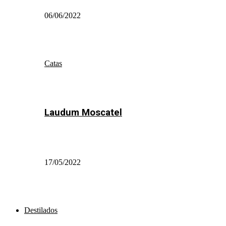
06/06/2022
Catas
Laudum Moscatel
17/05/2022
Destilados