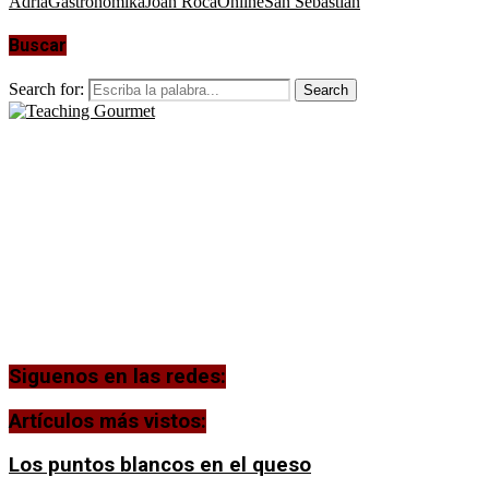
Adría
Gastronomika
Joan Roca
Online
San Sebastian
Buscar
Search for:
Search
Siguenos en las redes:
Artículos más vistos:
Los puntos blancos en el queso