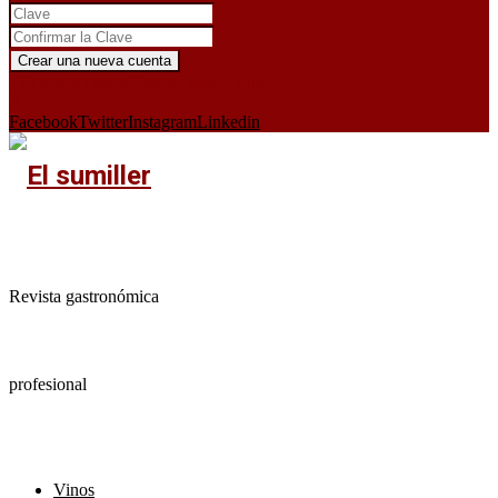
¿Ya tienes cuenta?
Iniciar sesión aquí
X
Facebook
Twitter
Instagram
Linkedin
Revista gastronómica
profesional
Vinos