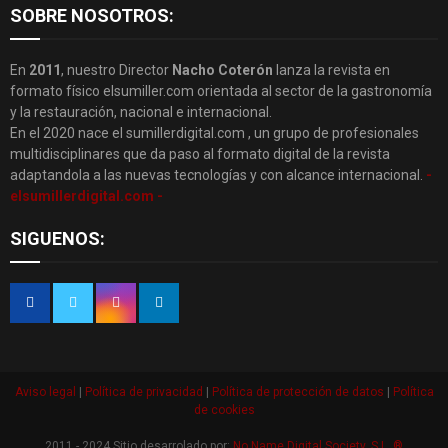
SOBRE NOSOTROS:
En
2011
, nuestro Director
Nacho Coterón
lanza la revista en
formato físico elsumiller.com orientada al sector de la gastronomía
y la restauración, nacional e internacional.
En el 2020 nace el sumillerdigital.com , un grupo de profesionales
multidisciplinares que da paso al formato digital de la revista
adaptandola a las nuevas tecnologías y con alcance internacional.
-
elsumillerdigital.com -
SIGUENOS:
Aviso legal
|
Política de privacidad
|
Política de protección de datos
|
Política
de cookies
2011 - 2024 Sitio desarrolado por:
No Name Digital Society, S.L. ®