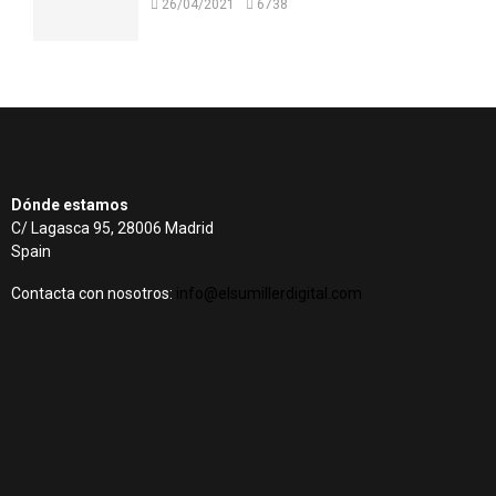
26/04/2021
6738
Dónde estamos
C/ Lagasca 95, 28006 Madrid
Spain
Contacta con nosotros:
info@elsumillerdigital.com