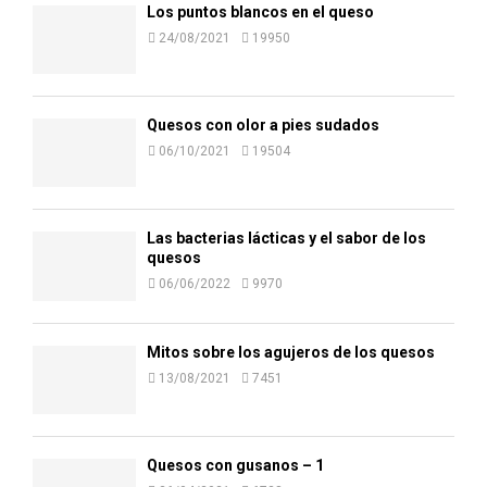
Los puntos blancos en el queso
24/08/2021
19950
Quesos con olor a pies sudados
06/10/2021
19504
Las bacterias lácticas y el sabor de los
quesos
06/06/2022
9970
Mitos sobre los agujeros de los quesos
13/08/2021
7451
Quesos con gusanos – 1