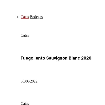
Catas
Bodegas
Catas
Fuego lento Sauvignon Blanc 2020
06/06/2022
Catas