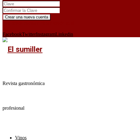
¿Ya tienes cuenta?
Iniciar sesión aquí
X
Facebook
Twitter
Instagram
Linkedin
Revista gastronómica
profesional
Vinos