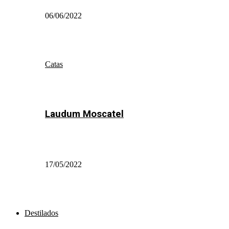
06/06/2022
Catas
Laudum Moscatel
17/05/2022
Destilados